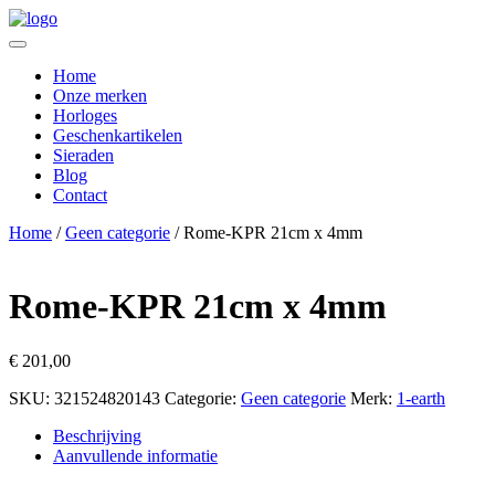
Home
Onze merken
Horloges
Geschenkartikelen
Sieraden
Blog
Contact
Home
/
Geen categorie
/ Rome-KPR 21cm x 4mm
Rome-KPR 21cm x 4mm
€
201,00
SKU:
321524820143
Categorie:
Geen categorie
Merk:
1-earth
Beschrijving
Aanvullende informatie