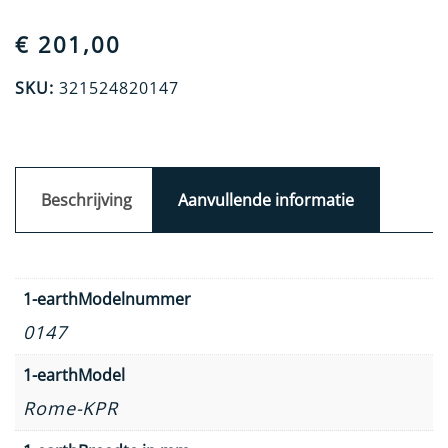
€
201,00
SKU:
321524820147
Beschrijving
Aanvullende informatie
1-earthModelnummer
0147
1-earthModel
Rome-KPR