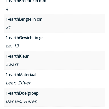
1-earthBreedte in mm
4
1-earthLengte in cm
21
1-earthGewicht in gr
ca. 19
1-earthKleur
Zwart
1-earthMateriaal
Leer, Zilver
1-earthDoelgroep
Dames, Heren