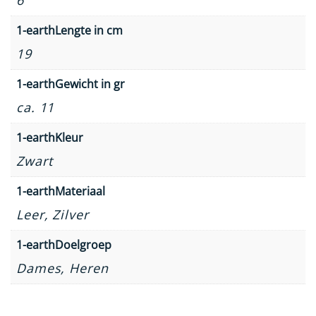
6
1-earthLengte in cm
19
1-earthGewicht in gr
ca. 11
1-earthKleur
Zwart
1-earthMateriaal
Leer, Zilver
1-earthDoelgroep
Dames, Heren