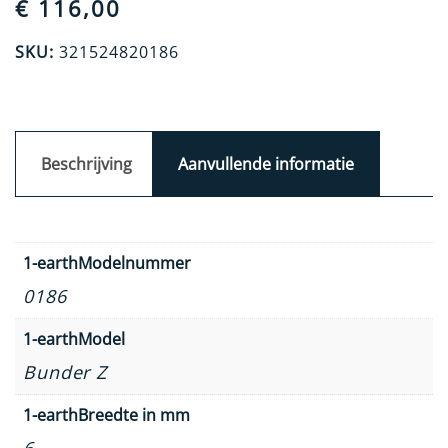
€
116,00
SKU:
321524820186
Beschrijving
Aanvullende informatie
1-earthModelnummer
0186
1-earthModel
Bunder Z
1-earthBreedte in mm