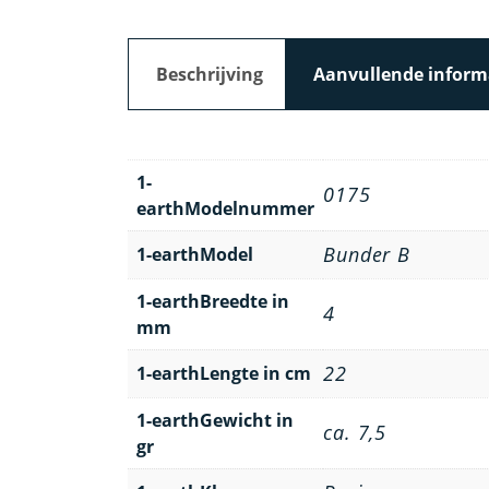
Beschrijving
Aanvullende inform
1-
0175
earthModelnummer
Bunder B
1-earthModel
1-earthBreedte in
4
mm
22
1-earthLengte in cm
1-earthGewicht in
ca. 7,5
gr