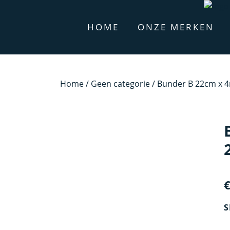
HOME
ONZE MERKEN
Home
/
Geen categorie
/ Bunder B 22cm x
S