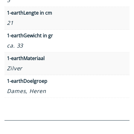
5
1-earthLengte in cm
21
1-earthGewicht in gr
ca. 33
1-earthMateriaal
Zilver
1-earthDoelgroep
Dames, Heren