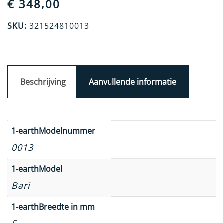
€
348,00
SKU:
321524810013
Beschrijving
Aanvullende informatie
1-earthModelnummer
0013
1-earthModel
Bari
1-earthBreedte in mm