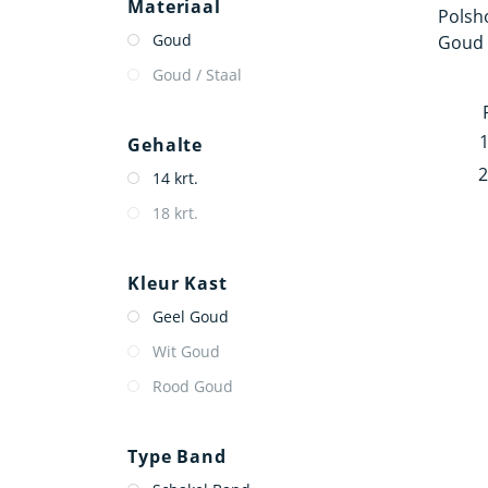
Materiaal
Goud
Goud / Staal
Gehalte
2
14 krt.
18 krt.
Kleur Kast
Geel Goud
Wit Goud
Rood Goud
Type Band