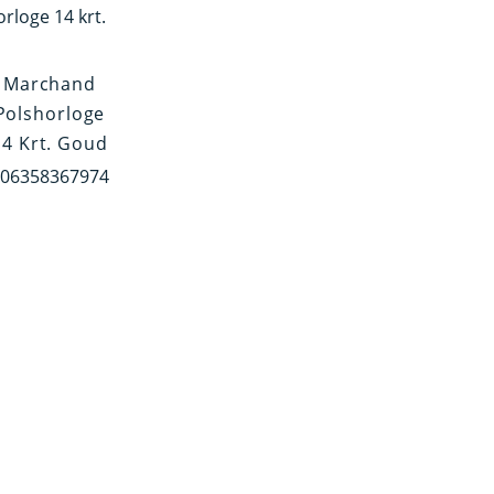
Marchand
Polshorloge
14 Krt. Goud
06358367974