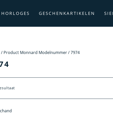
HORLOGES
GESCHENKARTIKELEN
SI
/ Product Monnard Modelnummer / 7974
74
esultaat