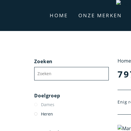
HOME
ONZE MERKEN
Home
Zoeken
79
Doelgroep
Enig r
Dames
Heren