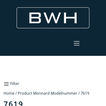
Filter
Home
/ Product Monnard Modelnummer / 7619
Zoeken
7619