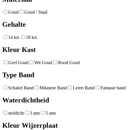
Goud
Goud / Staal
Gehalte
14 krt.
18 krt.
Kleur Kast
Geel Goud
Wit Goud
Rood Goud
Type Band
Schakel Band
Milanese Band
Leren Band
Fantasie band
Waterdichtheid
stofdicht
3 atm
5 atm
Kleur Wijzerplaat