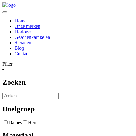
Home
Onze merken
Horloges
Geschenkartikelen
Sieraden
Blog
Contact
Filter
Zoeken
Doelgroep
Dames
Heren
Materiaal