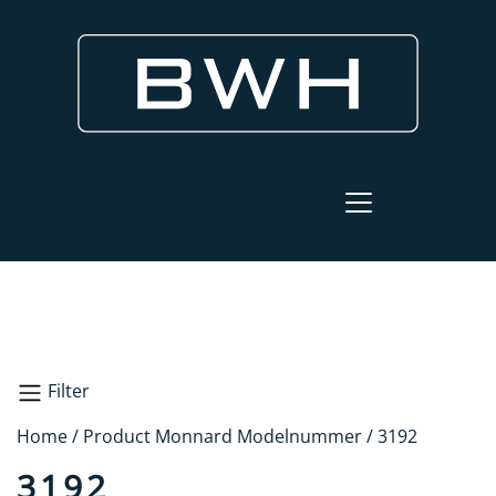
Filter
Home
/ Product Monnard Modelnummer / 3192
Zoeken
3192