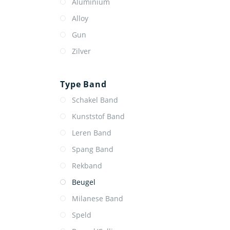
Aluminium
Alloy
Gun
Zilver
Type Band
Schakel Band
Kunststof Band
Leren Band
Spang Band
Rekband
Beugel
Milanese Band
Speld