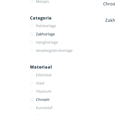
Meisjes
Categorie
Zak
Polshorloge
Zakhorloge
Hanghorloge
Verpleegstershorloge
Materiaal
Edelstaal
Staal
Titanium
Chroom
Kunststof