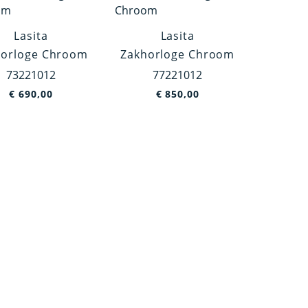
Lasita
Lasita
horloge Chroom
Zakhorloge Chroom
73221012
77221012
€
690,00
€
850,00