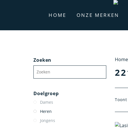
HOME
ONZE MERKEN
Home
Zoeken
22
Doelgroep
Toont 
Dames
Heren
Jongens