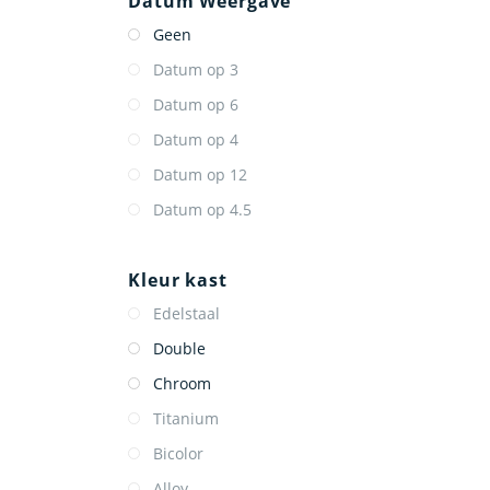
Datum Weergave
Geen
Datum op 3
Datum op 6
Datum op 4
Datum op 12
Datum op 4.5
Kleur kast
Edelstaal
Double
Chroom
Titanium
Bicolor
Alloy