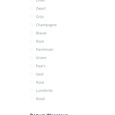
Zilver
Zwart
Grijs
Champagne
Blauw
Roze
Parelmoer
Groen
Paars
Geel
Rosé
Lumibrite
Rood