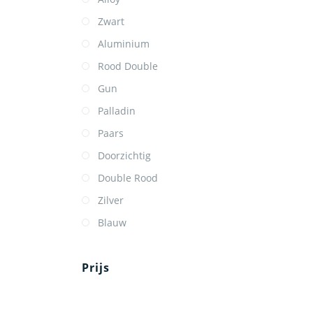
Zwart
Aluminium
Rood Double
Gun
Palladin
Paars
Doorzichtig
Double Rood
Zilver
Blauw
Prijs