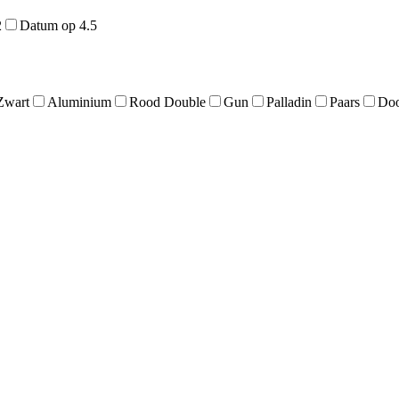
2
Datum op 4.5
Zwart
Aluminium
Rood Double
Gun
Palladin
Paars
Doo