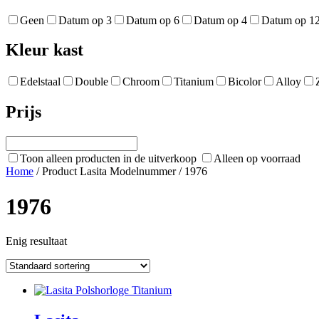
Geen
Datum op 3
Datum op 6
Datum op 4
Datum op 1
Kleur kast
Edelstaal
Double
Chroom
Titanium
Bicolor
Alloy
Prijs
Toon alleen producten in de uitverkoop
Alleen op voorraad
Home
/ Product Lasita Modelnummer / 1976
1976
Enig resultaat