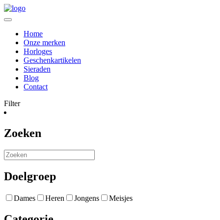
Home
Onze merken
Horloges
Geschenkartikelen
Sieraden
Blog
Contact
Filter
Zoeken
Doelgroep
Dames
Heren
Jongens
Meisjes
Categorie