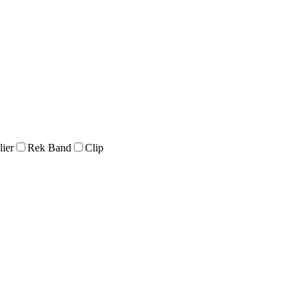
lier
Rek Band
Clip