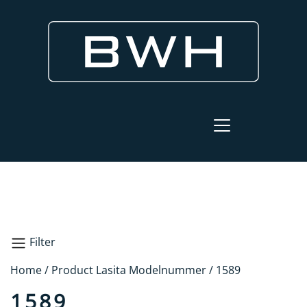
Filter
Home
/ Product Lasita Modelnummer / 1589
Zoeken
1589