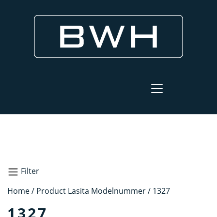
Filter
Home
/ Product Lasita Modelnummer / 1327
Zoeken
1327