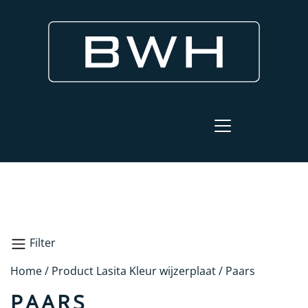
Filter
Home
/ Product Lasita Kleur wijzerplaat / Paars
Paars
PAARS
Zoeken