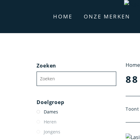
HOME
ONZE MERKEN
Home
Zoeken
88
Doelgroep
Toont 
Dames
Heren
Jongens