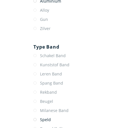
Aluminium
Alloy
Gun
Zilver
Type Band
Schakel Band
Kunststof Band
Leren Band
Spang Band
Rekband
Beugel
Milanese Band
Speld