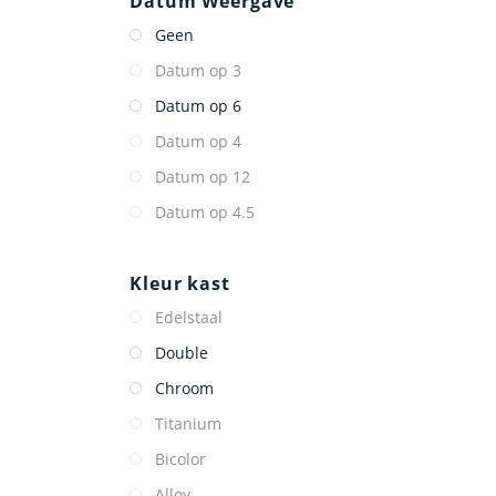
Datum Weergave
Geen
Datum op 3
Datum op 6
Datum op 4
Datum op 12
Datum op 4.5
Kleur kast
Edelstaal
Double
Chroom
Titanium
Bicolor
Alloy