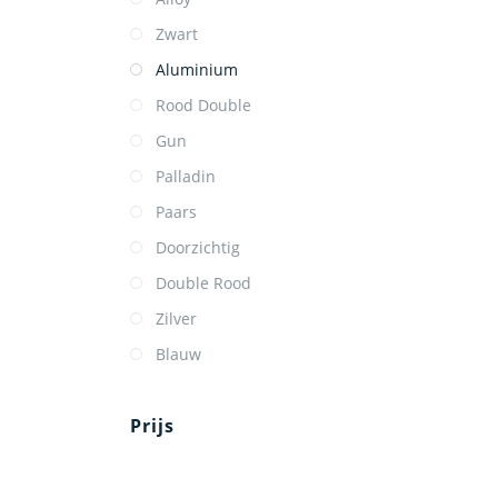
Zwart
Aluminium
Rood Double
Gun
Palladin
Paars
Doorzichtig
Double Rood
Zilver
Blauw
Prijs