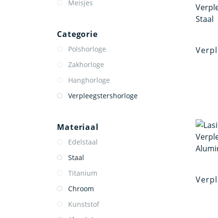
Meisjes
Categorie
Polshorloge
Verpl
Zakhorloge
Hanghorloge
Verpleegstershorloge
Materiaal
Edelstaal
Staal
Titanium
Verpl
Chroom
Kunststof