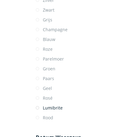
Zilver
Zwart
Grijs
Champagne
Blauw
Roze
Parelmoer
Groen
Paars
Geel
Rosé
Lumibrite
Rood