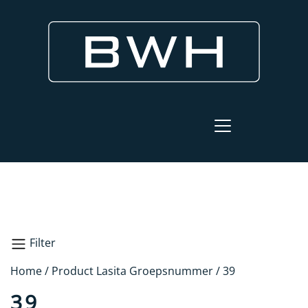
Filter
Home
/ Product Lasita Groepsnummer / 39
Zoeken
39