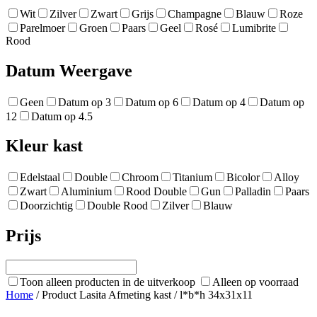
Wit
Zilver
Zwart
Grijs
Champagne
Blauw
Roze
Parelmoer
Groen
Paars
Geel
Rosé
Lumibrite
Rood
Datum Weergave
Geen
Datum op 3
Datum op 6
Datum op 4
Datum op
12
Datum op 4.5
Kleur kast
Edelstaal
Double
Chroom
Titanium
Bicolor
Alloy
Zwart
Aluminium
Rood Double
Gun
Palladin
Paars
Doorzichtig
Double Rood
Zilver
Blauw
Prijs
Toon alleen producten in de uitverkoop
Alleen op voorraad
Home
/ Product Lasita Afmeting kast / l*b*h 34x31x11