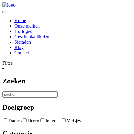
Home
Onze merken
Horloges
Geschenkartikelen
Sieraden
Blog
Contact
Filter
Zoeken
Doelgroep
Dames
Heren
Jongens
Meisjes
Categorie