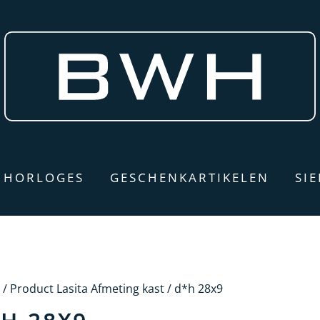
HORLOGES
GESCHENKARTIKELEN
SI
/ Product Lasita Afmeting kast / d*h 28x9