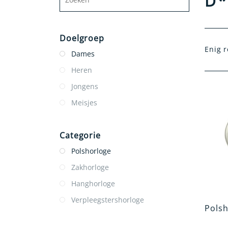
D*
Doelgroep
Enig r
Dames
Heren
Jongens
Meisjes
Categorie
Polshorloge
Zakhorloge
Hanghorloge
Verpleegstershorloge
Polsh