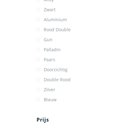
Zwart
Aluminium
Rood Double
Gun
Palladin
Paars
Doorzichtig
Double Rood
Zilver
Blauw
Prijs