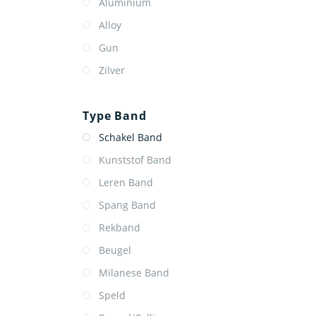
Aluminium
Alloy
Gun
Zilver
Type Band
Schakel Band
Kunststof Band
Leren Band
Spang Band
Rekband
Beugel
Milanese Band
Speld