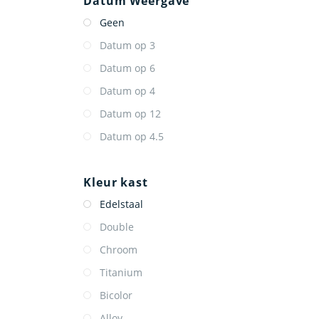
Datum Weergave
Geen
Datum op 3
Datum op 6
Datum op 4
Datum op 12
Datum op 4.5
Kleur kast
Edelstaal
Double
Chroom
Titanium
Bicolor
Alloy