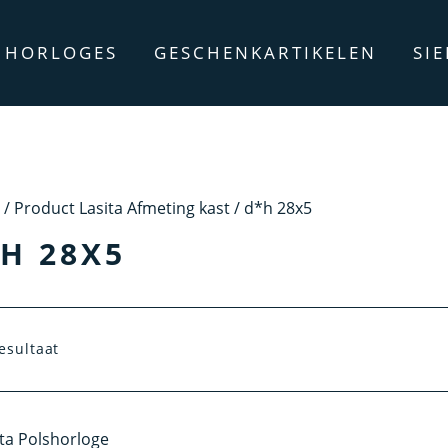
HORLOGES
GESCHENKARTIKELEN
SI
/ Product Lasita Afmeting kast / d*h 28x5
H 28X5
esultaat