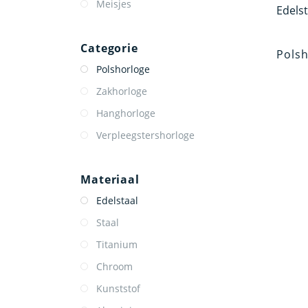
Meisjes
Categorie
Polsh
Polshorloge
Zakhorloge
Hanghorloge
Verpleegstershorloge
Materiaal
Edelstaal
Staal
Titanium
Chroom
Kunststof