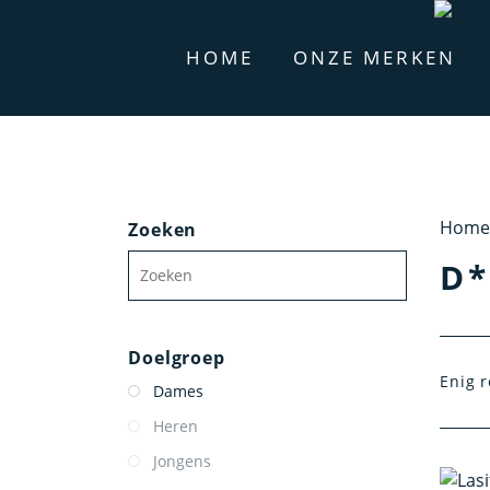
HOME
ONZE MERKEN
Home
Zoeken
D*
Doelgroep
Enig r
Dames
Heren
Jongens