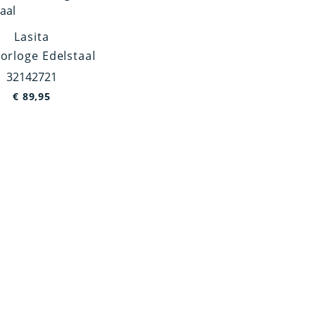
Lasita
orloge Edelstaal
32142721
€
89,95