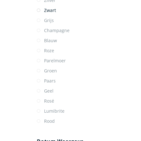
Zilver
Zwart
Grijs
Champagne
Blauw
Roze
Parelmoer
Groen
Paars
Geel
Rosé
Lumibrite
Rood