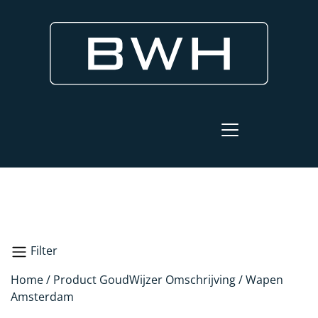
Filter
Home
/ Product GoudWijzer Omschrijving / Wapen
Zoeken
Amsterdam