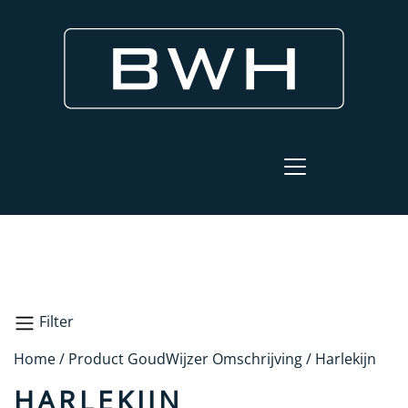
Filter
Home
/ Product GoudWijzer Omschrijving / Harlekijn
Zoeken
HARLEKIJN