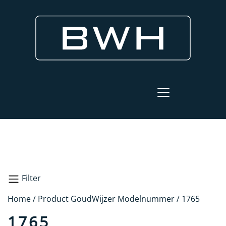
Filter
Home
/ Product GoudWijzer Modelnummer / 1765
Zoeken
1765