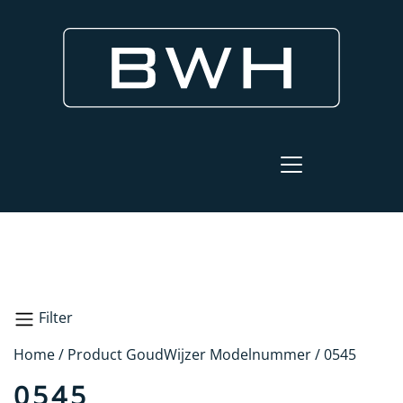
Filter
Home
/ Product GoudWijzer Modelnummer / 0545
Zoeken
0545