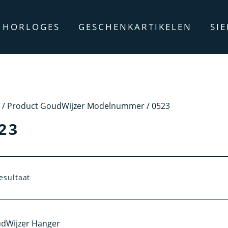
HORLOGES
GESCHENKARTIKELEN
SI
/ Product GoudWijzer Modelnummer / 0523
23
esultaat