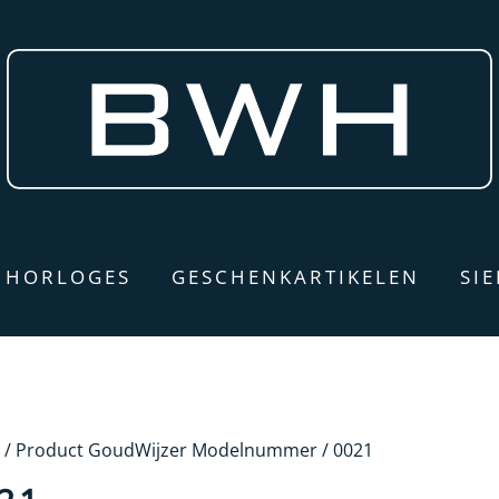
HORLOGES
GESCHENKARTIKELEN
SI
/ Product GoudWijzer Modelnummer / 0021