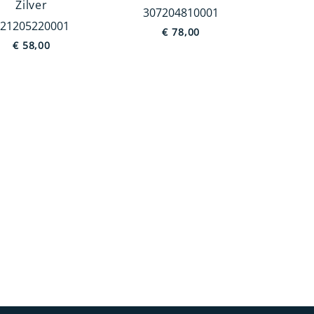
Zilver
307204810001
21205220001
€
78,00
€
58,00