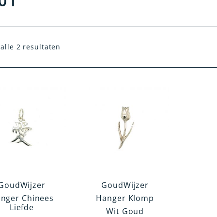
01
alle 2 resultaten
GoudWijzer
GoudWijzer
nger Chinees
Hanger Klomp
Liefde
Wit Goud