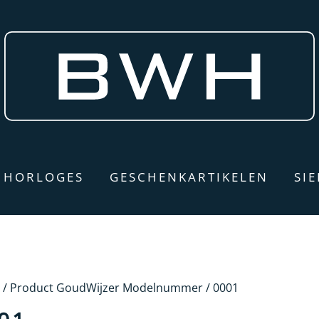
HORLOGES
GESCHENKARTIKELEN
SI
/ Product GoudWijzer Modelnummer / 0001