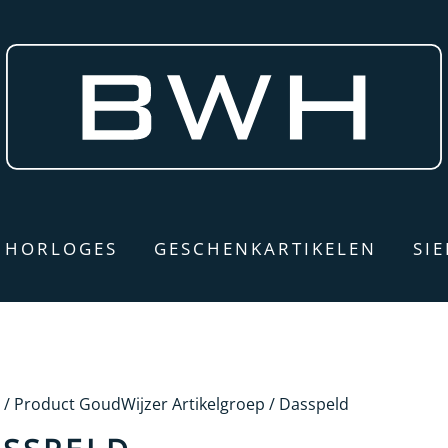
HORLOGES
GESCHENKARTIKELEN
SI
/ Product GoudWijzer Artikelgroep / Dasspeld