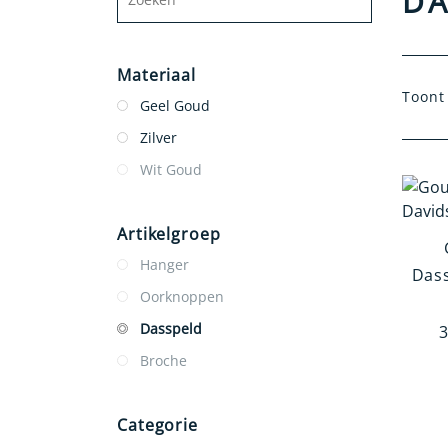
DA
Materiaal
Toont 
Geel Goud
Zilver
Wit Goud
Artikelgroep
Hanger
Dass
Oorknoppen
Dasspeld
3
Broche
Categorie