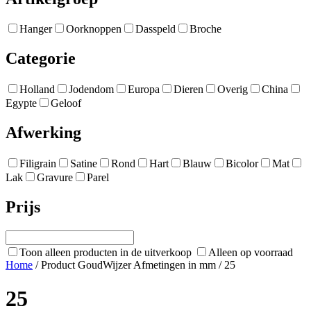
Hanger
Oorknoppen
Dasspeld
Broche
Categorie
Holland
Jodendom
Europa
Dieren
Overig
China
Egypte
Geloof
Afwerking
Filigrain
Satine
Rond
Hart
Blauw
Bicolor
Mat
Lak
Gravure
Parel
Prijs
Toon alleen producten in de uitverkoop
Alleen op voorraad
Home
/ Product GoudWijzer Afmetingen in mm / 25
25