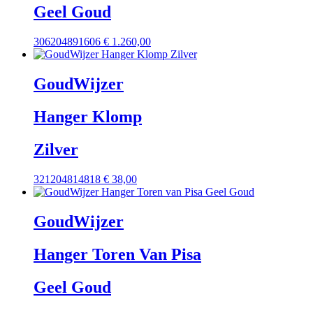
Geel Goud
306204891606
€
1.260,00
GoudWijzer
Hanger Klomp
Zilver
321204814818
€
38,00
GoudWijzer
Hanger Toren Van Pisa
Geel Goud