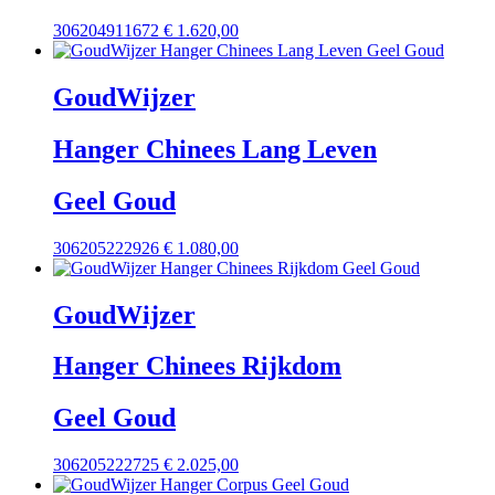
306204911672
€
1.620,00
GoudWijzer
Hanger Chinees Lang Leven
Geel Goud
306205222926
€
1.080,00
GoudWijzer
Hanger Chinees Rijkdom
Geel Goud
306205222725
€
2.025,00