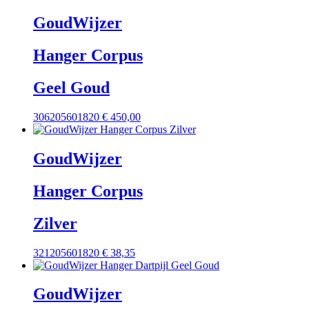
GoudWijzer
Hanger Corpus
Geel Goud
306205601820
€
450,00
GoudWijzer
Hanger Corpus
Zilver
321205601820
€
38,35
GoudWijzer