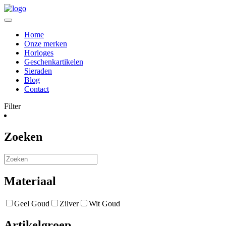
Home
Onze merken
Horloges
Geschenkartikelen
Sieraden
Blog
Contact
Filter
Zoeken
Materiaal
Geel Goud
Zilver
Wit Goud
Artikelgroep