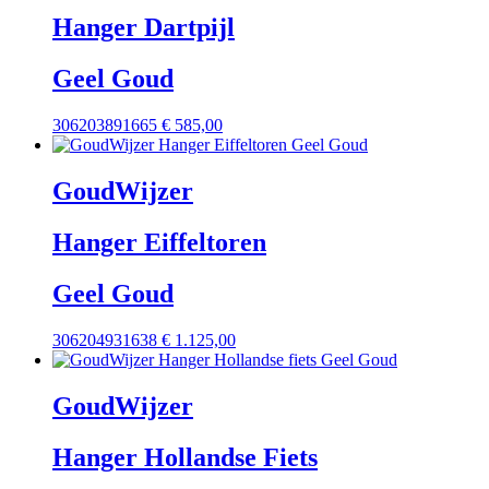
Hanger Dartpijl
Geel Goud
306203891665
€
585,00
GoudWijzer
Hanger Eiffeltoren
Geel Goud
306204931638
€
1.125,00
GoudWijzer
Hanger Hollandse Fiets