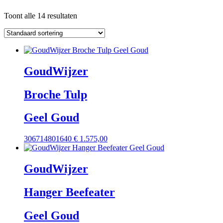
Toont alle 14 resultaten
GoudWijzer
Broche Tulp
Geel Goud
306714801640
€
1.575,00
GoudWijzer
Hanger Beefeater
Geel Goud