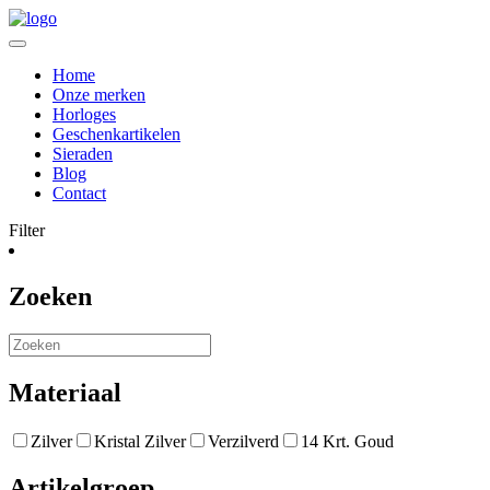
Home
Onze merken
Horloges
Geschenkartikelen
Sieraden
Blog
Contact
Filter
Zoeken
Materiaal
Zilver
Kristal Zilver
Verzilverd
14 Krt. Goud
Artikelgroep