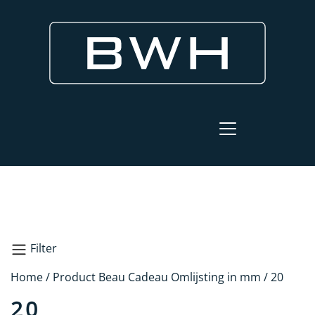
Filter
Home
/ Product Beau Cadeau Omlijsting in mm / 20
Zoeken
20