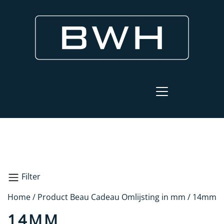
Filter
Home
/ Product Beau Cadeau Omlijsting in mm / 14mm
Zoeken
14MM