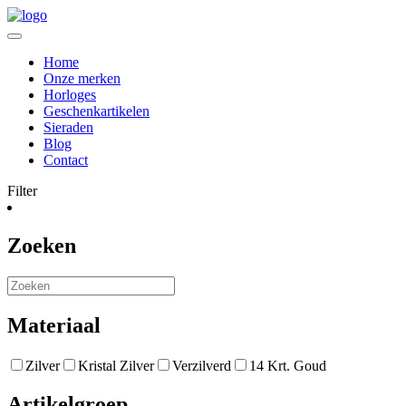
Home
Onze merken
Horloges
Geschenkartikelen
Sieraden
Blog
Contact
Filter
Zoeken
Materiaal
Zilver
Kristal Zilver
Verzilverd
14 Krt. Goud
Artikelgroep