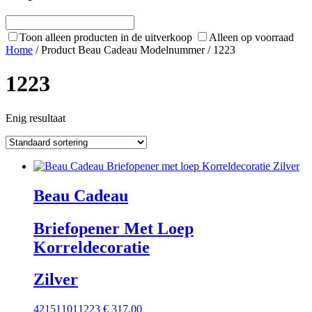
Toon alleen producten in de uitverkoop
Alleen op voorraad
Home
/ Product Beau Cadeau Modelnummer / 1223
1223
Enig resultaat
Beau Cadeau
Briefopener Met Loep
Korreldecoratie
Zilver
421511011223
€
317,00