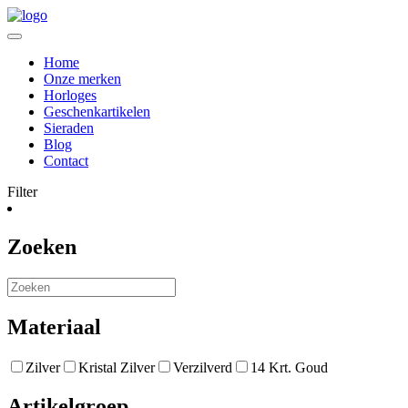
Home
Onze merken
Horloges
Geschenkartikelen
Sieraden
Blog
Contact
Filter
Zoeken
Materiaal
Zilver
Kristal Zilver
Verzilverd
14 Krt. Goud
Artikelgroep