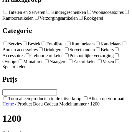
Tafelen en Serveren
Kindergeschenken
Woonaccessoires
Kantoorartikelen
Verzorgingsartikelen
Rookgerei
Categorie
Servies
Bestek
Fotolijsten
Rammelaars
Kandelaars
Bureau accessoires
Drinkgerei
Servetbanden
Bekers
Accessoires
Geboorteartikelen
Persoonlijke verzorging
Overige
Miniaturen
Naaigerei
Zakartikelen
Vazen
Spelartikelen
Prijs
Toon alleen producten in de uitverkoop
Alleen op voorraad
Home
/ Product Beau Cadeau Modelnummer / 1200
1200