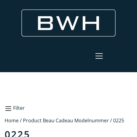
Filter
Home
/ Product Beau Cadeau Modelnummer / 0225
Zoeken
0225