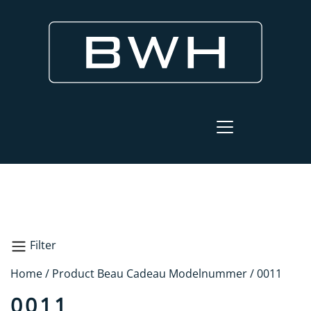
Filter
Home
/ Product Beau Cadeau Modelnummer / 0011
Zoeken
0011