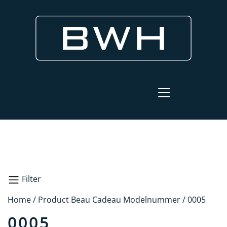
Filter
Home
/ Product Beau Cadeau Modelnummer / 0005
Zoeken
0005