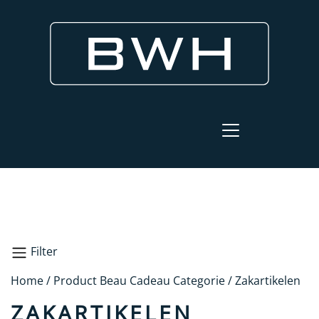
Filter
Home
/ Product Beau Cadeau Categorie / Zakartikelen
Zakartikelen
ZAKARTIKELEN
Zoeken