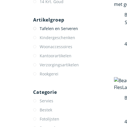
14 Krt. Goud
Artikelgroep
Tafelen en Serveren
Kindergeschenken
4
Woonaccessoires
Kantoorartikelen
Verzorgingsartikelen
Rookgerei
Categorie
Servies
Bestek
Fotolijsten
4