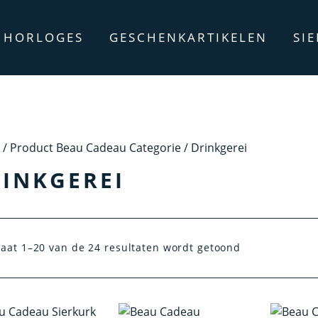
HORLOGES
GESCHENKARTIKELEN
SI
/ Product Beau Cadeau Categorie / Drinkgerei
INKGEREI
taat 1–20 van de 24 resultaten wordt getoond