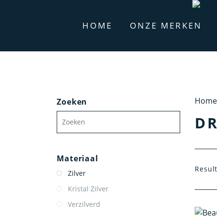
HOME
ONZE MERKEN
Home
Zoeken
DR
Materiaal
Resul
Zilver
Kristal Zilver
Verzilverd