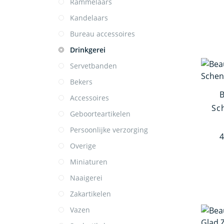
Rammelaars
Kandelaars
Bureau accessoires
Drinkgerei
Servetbanden
Bekers
Accessoires
Sc
Geboorteartikelen
Persoonlijke verzorging
4
Overige
Miniaturen
Naaigerei
Zakartikelen
Vazen