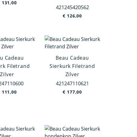
€
131,00
421245420562
€
126,00
u Cadeau
Beau Cadeau
rk Filetrand
Sierkurk Filetrand
Zilver
Zilver
247110600
421247110621
€
111,00
€
177,00