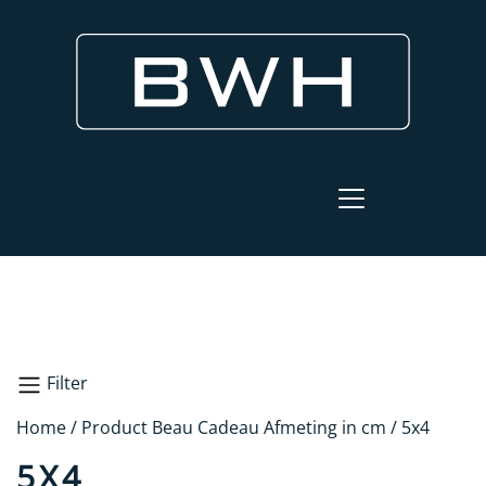
Filter
Home
/ Product Beau Cadeau Afmeting in cm / 5x4
Zoeken
5X4