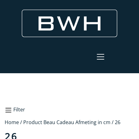
Filter
Home
/ Product Beau Cadeau Afmeting in cm / 26
Zoeken
26