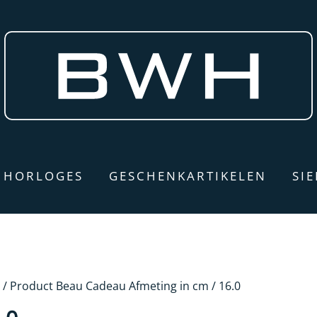
HORLOGES
GESCHENKARTIKELEN
SI
/ Product Beau Cadeau Afmeting in cm / 16.0