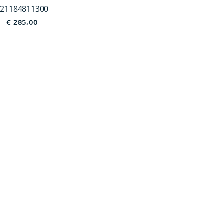
21184811300
€
285,00