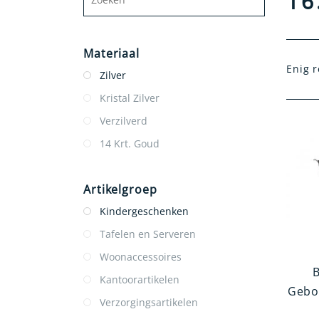
16
Materiaal
Enig r
Zilver
Kristal Zilver
Verzilverd
14 Krt. Goud
Artikelgroep
Kindergeschenken
Tafelen en Serveren
Woonaccessoires
Kantoorartikelen
Gebo
Verzorgingsartikelen