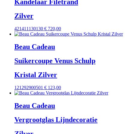
Kandelaar Filetrand
Zilver
421411130130
€
720,00
Beau Cadeau
Suikercoupe Venus Schulp
Kristal Zilver
121292900501
€
123,00
Beau Cadeau
Vergrootglas Lijndecoratie
Zilver