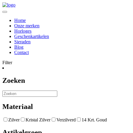
Home
Onze merken
Horloges
Geschenkartikelen
Sieraden
Blog
Contact
Filter
Zoeken
Materiaal
Zilver
Kristal Zilver
Verzilverd
14 Krt. Goud
Artikelgroep