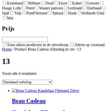
Kruisband
Ribbuis
Druif
Facet
Kabel
Gravure
Haags Lofje
Parel
Waaier patroon
Gedraaid
Eierband
Spijl
Tulp
PuntFiletrand
Spiraal
Haak
Hollands Glad
Mat
Prijs
Toon alleen producten in de uitverkoop
Alleen op voorraad
Home
/ Product Beau Cadeau Afmeting in cm / 13
13
Toont alle 4 resultaten
Beau Cadeau